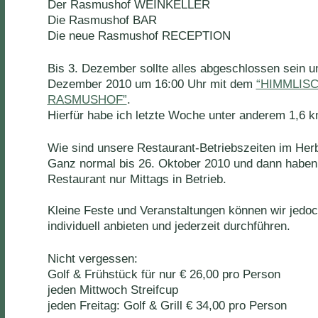
Der Rasmushof WEINKELLER
Die Rasmushof BAR
Die neue Rasmushof RECEPTION
Bis 3. Dezember sollte alles abgeschlossen sein u
Dezember 2010 um 16:00 Uhr mit dem
“HIMMLIS
RASMUSHOF”
.
Hierfür habe ich letzte Woche unter anderem 1,6 km
Wie sind unsere Restaurant-Betriebszeiten im Herb
Ganz normal bis 26. Oktober 2010 und dann habe
Restaurant nur Mittags in Betrieb.
Kleine Feste und Veranstaltungen können wir jedo
individuell anbieten und jederzeit durchführen.
Nicht vergessen:
Golf & Frühstück für nur € 26,00 pro Person
jeden Mittwoch Streifcup
jeden Freitag: Golf & Grill € 34,00 pro Person