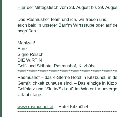
Hier
der Mittagstisch vom 23. August bis 29. Augus
Das Rasmushof Team und ich, wir freuen uns,
euch bald in unserer Barr’m Wirtsstube oder auf d
begrüßen.
Mahlzeit!
Eure
Signe Reisch
DIE WIRTIN
Golf- und Skihotel Rasmushof, Kitzbühel
******************************************************
Rasmushof – das 4-Sterne Hotel in Kitzbühel, in d
Gemütlichkeit zuhause sind. – Das einzige in Kitz
Golfplatz und “Ski in/Ski out” im Winter für unverg
Urlaubstage.
www.rasmushof.at
– Hotel Kitzbühel
******************************************************