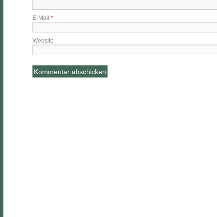
E-Mail
*
Website