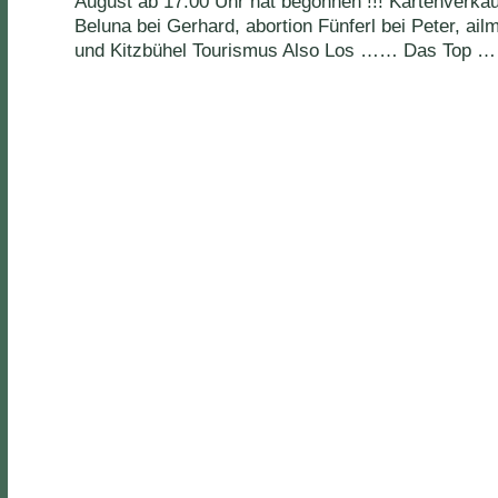
August ab 17:00 Uhr hat begonnen !!! Kartenverkau
Beluna bei Gerhard, abortion Fünferl bei Peter, ail
und Kitzbühel Tourismus Also Los …… Das Top 