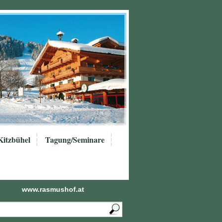
Kitzbühel
Tagung/Seminare
www.rasmushof.at