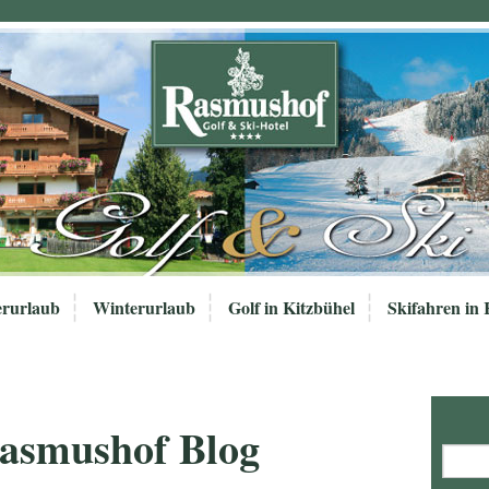
rurlaub
Winterurlaub
Golf in Kitzbühel
Skifahren in 
Rasmushof Blog