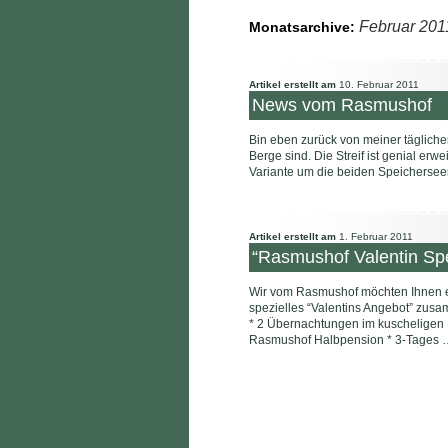
Februar 201
Monatsarchive:
Artikel erstellt am
10. Februar 2011
News vom Rasmushof
Bin eben zurück von meiner tägliche
Berge sind. Die Streif ist genial erw
Variante um die beiden Speicherse
Artikel erstellt am
1. Februar 2011
“Rasmushof Valentin Spe
Wir vom Rasmushof möchten Ihnen e
spezielles “Valentins Angebot” zusa
* 2 Übernachtungen im kuscheligen 
Rasmushof Halbpension * 3-Tages