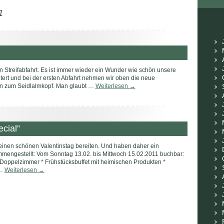
1
n Streifabfahrt. Es ist immer wieder ein Wunder wie schön unsere
eitert und bei der ersten Abfahrt nehmen wir oben die neue
en zum Seidlalmkopf. Man glaubt …
Weiterlesen
→
cial”
inen schönen Valentinstag bereiten. Und haben daher ein
mmengestellt: Vom Sonntag 13.02. bis Mittwoch 15.02.2011 buchbar:
Doppelzimmer * Frühstücksbuffet mit heimischen Produkten *
 …
Weiterlesen
→