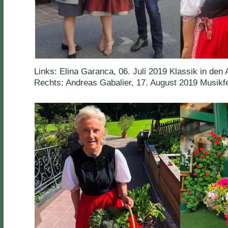
Links: Elina Garanca, 06. Juli 2019 Klassik in den 
Rechts: Andreas Gabalier, 17. August 2019 Musikfe