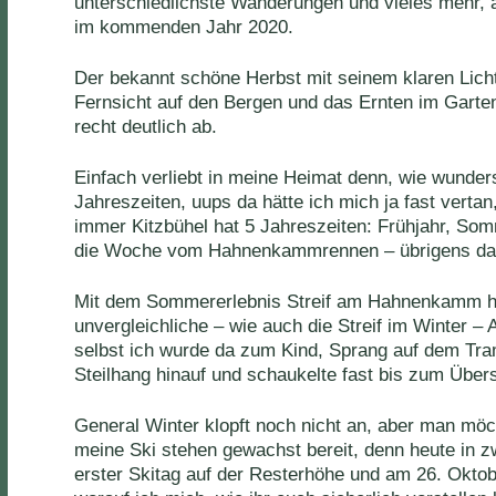
unterschiedlichste Wanderungen und vieles mehr, 
im kommenden Jahr 2020.
Der bekannt schöne Herbst mit seinem klaren Licht
Fernsicht auf den Bergen und das Ernten im Garten
recht deutlich ab.
Einfach verliebt in meine Heimat denn, wie wunder
Jahreszeiten, uups da hätte ich mich ja fast vertan
immer Kitzbühel hat 5 Jahreszeiten: Frühjahr, Som
die Woche vom Hahnenkammrennen – übrigens das
Mit dem Sommererlebnis Streif am Hahnenkamm ha
unvergleichliche – wie auch die Streif im Winter – 
selbst ich wurde da zum Kind, Sprang auf dem Tram
Steilhang hinauf und schaukelte fast bis zum Über
General Winter klopft noch nicht an, aber man möc
meine Ski stehen gewachst bereit, denn heute in 
erster Skitag auf der Resterhöhe und am 26. Okt