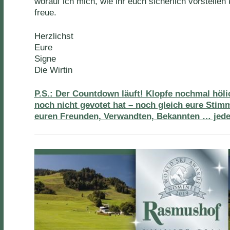
worauf ich mich, wie ihr euch sicherlich vorstellen
freue.
Herzlichst
Eure
Signe
Die Wirtin
P.S.: Der Countdown läuft! Klopfe nochmal hölic
noch nicht gevotet hat – noch gleich eure Sti
euren Freunden, Verwandten, Bekannten … jede