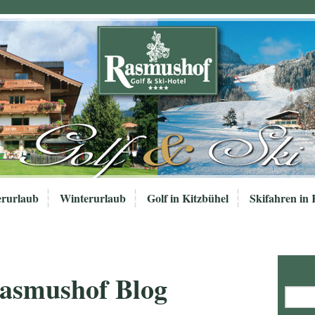
rurlaub
Winterurlaub
Golf in Kitzbühel
Skifahren in 
Rasmushof Blog