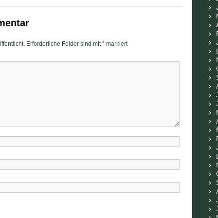
mentar
fentlicht.
Erforderliche Felder sind mit
*
markiert