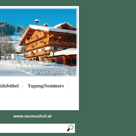
Kitzbühel
Tagung/Seminare
www.rasmushof.at