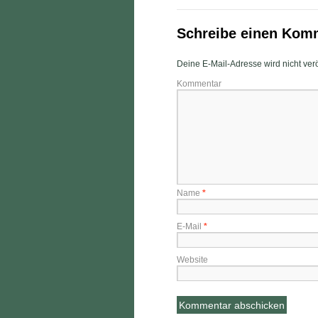
Schreibe einen Kom
Deine E-Mail-Adresse wird nicht veröf
Kommentar
Name
*
E-Mail
*
Website