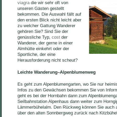
viagra
die wir sehr oft von
unseren Gästen gestellt
bekommen. Die Auswahl fällt auf
den ersten Blick nicht leicht aber
zu welcher Gattung Wanderer
gehören Sie? Sind Sie der
genüssliche Typ,
cost
der
Wanderer, der gerne in einer
Almhütte einkehrt oder der
Sportliche, der eine
Herausforderung nicht scheut?
Leichte Wanderung–Alpenblumenweg
Es geht zum Alpenblumengarten, wo Sie nur heimi
Infos zu den Gewächsen bekommen Sie von Informa
geht es bei der Hornbahn dann zum Alpenblumenga
Seilbahnstation Alpenhaus dann weiter zum Horngip
Lämmerbühelalm. Den Rückweg können Sie auch an
über den alten Sonnbergweg zurück nach Kitzbühel