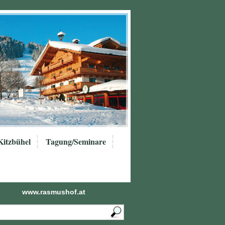
Kitzbühel
Tagung/Seminare
www.rasmushof.at