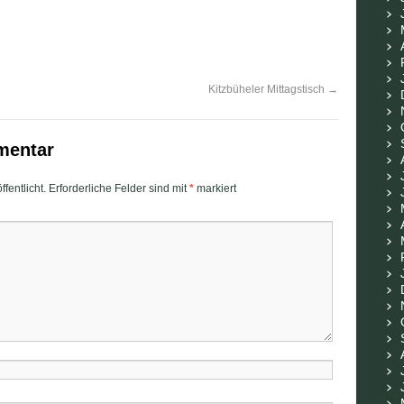
Kitzbüheler Mittagstisch
→
mentar
fentlicht.
Erforderliche Felder sind mit
*
markiert