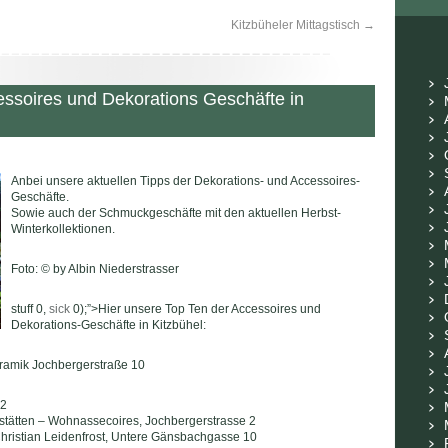
Kitzbüheler Mittagstisch
→
ssoires und Dekorations Geschäfte in
Anbei unsere aktuellen Tipps der Dekorations- und Accessoires-
Geschäfte.
Sowie auch der Schmuckgeschäfte mit den aktuellen Herbst-
Winterkollektionen.
Foto: © by Albin Niederstrasser
stuff 0,
sick
0);”>Hier unsere Top Ten der Accessoires und
Dekorations-Geschäfte in Kitzbühel:
amik Jochbergerstraße 10
 2
rkstätten – Wohnassecoires, Jochbergerstrasse 2
ristian Leidenfrost, Untere Gänsbachgasse 10