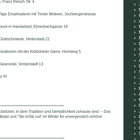
, Franz Reisch Str. 4
tige Emailmalerei mit Tiroler Motiven, Jochbergerstrasse
hmuck in Handarbeit, Ehrenbachgasse 16
Goldschmiede, Hinterstadt 22
reationen mit der Kitzbüheler Gams, Hornweg 5
Swarovski, Vorderstadt 13
!!!!
******************************************
itzbühel, in dem Tradition und Gemütlichkeit zuhause sind. – Das
platz und “Ski in/Ski out” im Winter für unvergesslich schöne
******************************************