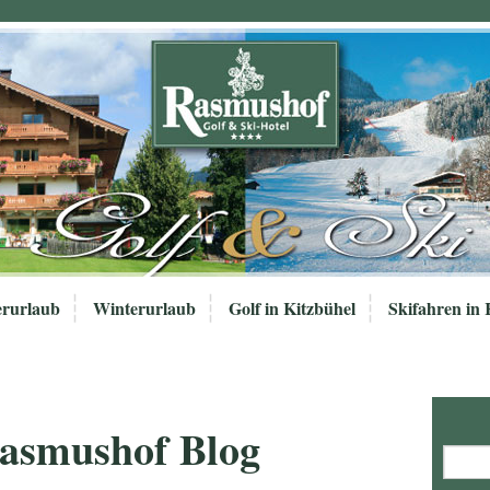
rurlaub
Winterurlaub
Golf in Kitzbühel
Skifahren in 
Rasmushof Blog