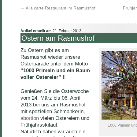
←
A la carte Restaurant im Rasmushof
Frühjah
Artikel erstellt am
21. Februar 2013
Ostern am Rasmushof
Zu Ostern gibt es am
Rasmushof wieder unsere
Osterparade unter dem Motto
“1000 Primeln und ein Baum
voller Ostereier”
!!
Genießen Sie die Osterwoche
vom 24. März bis 06. April
2013 bei uns am Rasmushof
mit speziellen Schmankerln,
abortion
vielen Ostereiern und
Frühjahrsskilauf.
1000 Primeln und
Natürlich haben wir auch ein