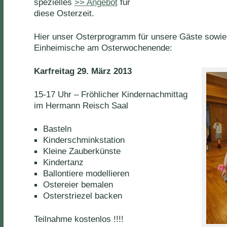
spezielles
>> Angebot
für
diese Osterzeit.
Hier unser Osterprogramm für unsere Gäste sowie 
Einheimische am Osterwochenende:
Karfreitag 29. März 2013
15-17 Uhr – Fröhlicher Kindernachmittag
im Hermann Reisch Saal
Basteln
Kinderschminkstation
Kleine Zauberkünste
Kindertanz
Ballontiere modellieren
Ostereier bemalen
Osterstriezel backen
Teilnahme kostenlos !!!!