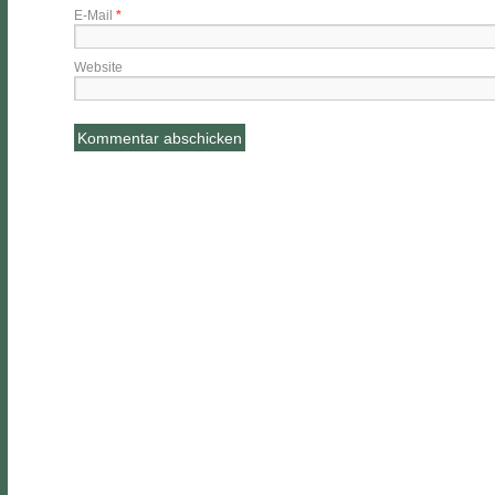
E-Mail
*
Website