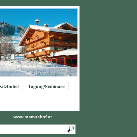
Kitzbühel
Tagung/Seminare
www.rasmushof.at