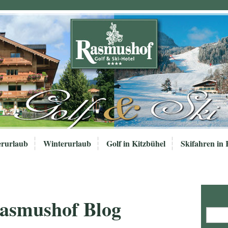
rurlaub
Winterurlaub
Golf in Kitzbühel
Skifahren in 
Rasmushof Blog