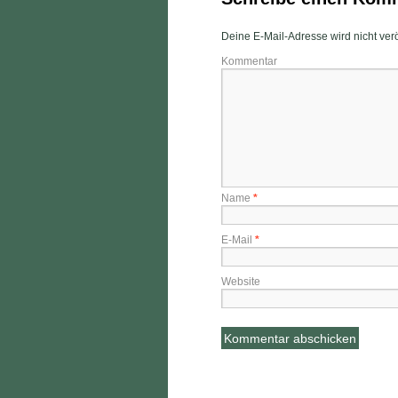
Deine E-Mail-Adresse wird nicht veröf
Kommentar
Name
*
E-Mail
*
Website