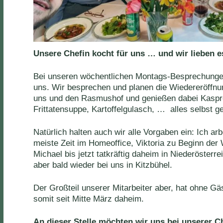
Unsere Chefin kocht für uns … und wir lieben 
Bei unseren wöchentlichen Montags-Besprechungen
uns. Wir besprechen und planen die Wiedereröffnu
uns und den Rasmushof und genießen dabei Kaspr
Frittatensuppe, Kartoffelgulasch, … alles selbst g
Natürlich halten auch wir alle Vorgaben ein: Ich arb
meiste Zeit im Homeoffice, Viktoria zu Beginn der
Michael bis jetzt tatkräftig daheim in Niederöster
aber bald wieder bei uns in Kitzbühel.
Der Großteil unserer Mitarbeiter aber, hat ohne Gäst
somit seit Mitte März daheim.
An dieser Stelle möchten wir uns bei unserer