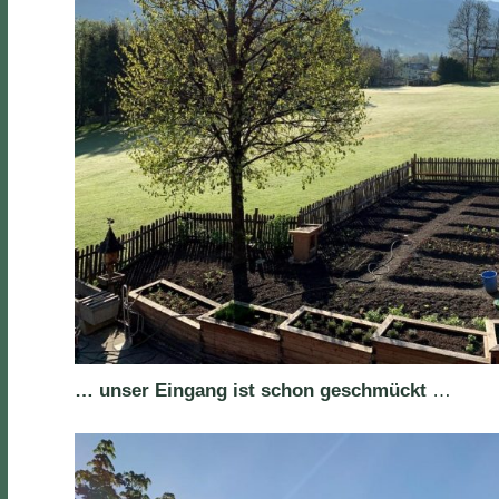
… unser Eingang ist schon geschmückt
…