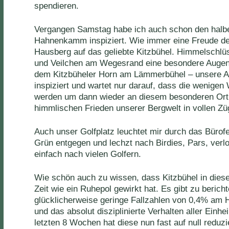
spendieren.
Vergangen Samstag habe ich auch schon den halb
Hahnenkamm inspiziert. Wie immer eine Freude de
Hausberg auf das geliebte Kitzbühel. Himmelschl
und Veilchen am Wegesrand eine besondere Auge
dem Kitzbüheler Horn am Lämmerbühel – unsere A
inspiziert und wartet nur darauf, dass die wenigen
werden um dann wieder an diesem besonderen Ort 
himmlischen Frieden unserer Bergwelt in vollen Zü
Auch unser Golfplatz leuchtet mir durch das Bürofe
Grün entgegen und lechzt nach Birdies, Pars, verl
einfach nach vielen Golfern.
Wie schön auch zu wissen, dass Kitzbühel in dies
Zeit wie ein Ruhepol gewirkt hat. Es gibt zu berich
glücklicherweise geringe Fallzahlen von 0,4% am 
und das absolut disziplinierte Verhalten aller Ein
letzten 8 Wochen hat diese nun fast auf null reduzie