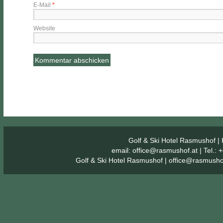
E-Mail
*
Website
Golf & Ski Hotel Rasmushof
| 
email:
office@rasmushof.at
| Tel.:
Golf & Ski Hotel Rasmushof
|
office@rasmusho