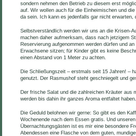
sondern nehmen den Betrieb zu diesem erst möglic
auf. Wir wollen auch für die Einheimischen und die
da sein. Ich kann es jedenfalls gar nicht erwarten,
Selbstverständlich werden wir uns an die Krisen-Au
machen daher aufmerksam, dass nach jetzigem St
Reservierung aufgenommen werden dürfen und an e
Erwachsene sitzen; für Kinder gibt es keine Besch
einen Abstand von 1 Meter zu achten.
Die Schließungszeit – erstmals seit 15 Jahren! – ha
genutzt. Der Rasmushof steht geschniegelt und gest
Der frische Salat und die zahlreichen Kräuter aus
werden bis dahin ihr ganzes Aroma entfaltet haben
Die Geduld belohnen wir gerne: So gibt es den Kaff
Wochenende nach dem Essen gratis. Und unsere
Übernachtungsgästen ist es mir eine besondere F
Abendessen eine Flasche von dem guten, mundi