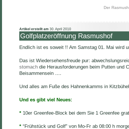
Der Rasmushof
Artikel erstellt am
30. April 2010
Golfplatzeröffnung Rasmushof
Endlich ist es soweit !! Am Samstag 01. Mai wird un
Das ist Wiedersehensfreude pur: abwechslungsrei
stomach
die Herausforderungen beim Putten und Ch
Beisammensein ….
Und alles am Fuße des Hahnenkamms in Kitzbühe
Und es gibt viel Neues:
*
10er Greenfee-Block bei dem Sie 1 Greenfee gr
*
“Frühstück und Golf” von Mo-Fr ab 08:00 h morg