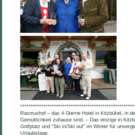
******************************************************
Rasmushof – das 4-Sterne Hotel in Kitzbühel, in d
Gemütlichkeit zuhause sind. – Das einzige in Kitz
Golfplatz und “Ski in/Ski out” im Winter für unverg
Urlaubstage.