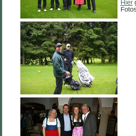
Hier
g
Foto