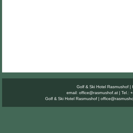
Golf & Ski Hotel Rasmushof
| 
email:
office@rasmushof.at
| Tel.:
Golf & Ski Hotel Rasmushof
|
office@rasmusho