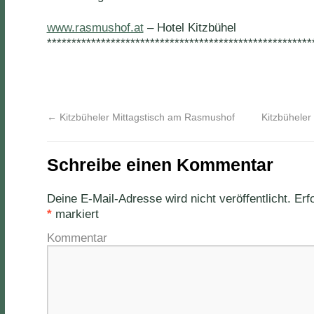
www.rasmushof.at
– Hotel Kitzbühel
******************************************************
←
Kitzbüheler Mittagstisch am Rasmushof
Kitzbühele
Schreibe einen Kommentar
Deine E-Mail-Adresse wird nicht veröffentlicht.
Erfo
*
markiert
Kommentar